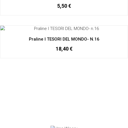
5,50 €
Praline I TESORI DEL MONDO- N.16
18,40 €