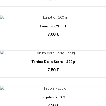
Lunette - 200 G
3,00 €
Tortina Della Serra - 370g
7,50 €
Tegole - 200 G
3,50 €