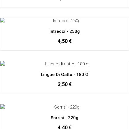
Intrecci - 250g
4,50 €
Lingue Di Gatto - 180 G
3,50 €
Sorrisi - 220g
4,40 €