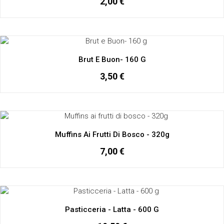
2,00 €
Brut E Buon- 160 G
3,50 €
Muffins Ai Frutti Di Bosco - 320g
7,00 €
Pasticceria - Latta - 600 G