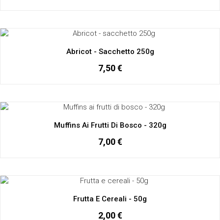
Abricot - Sacchetto 250g
7,50 €
Muffins Ai Frutti Di Bosco - 320g
7,00 €
Frutta E Cereali - 50g
2,00 €