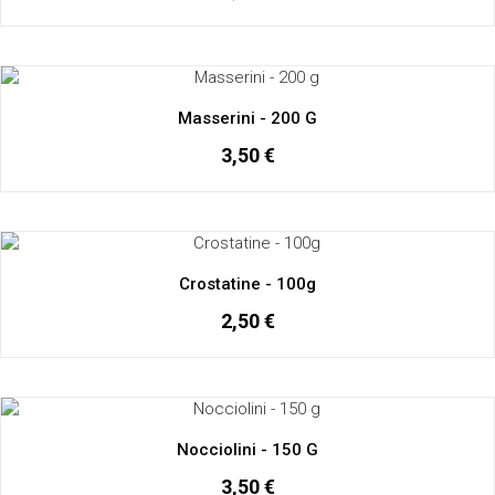
Masserini - 200 G
3,50 €
Crostatine - 100g
2,50 €
Nocciolini - 150 G
3,50 €