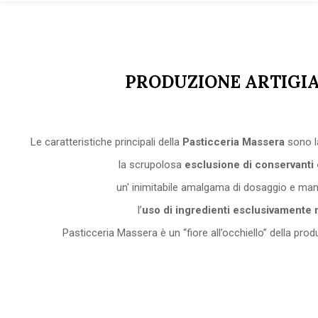
PRODUZIONE ARTIGI
Le caratteristiche principali della
Pasticceria Massera
sono la
la scrupolosa
esclusione di conservanti 
un' inimitabile amalgama di dosaggio e man
l’
uso di ingredienti esclusivamente n
Pasticceria Massera è un “fiore all’occhiello” della prod