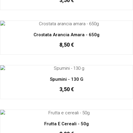
3,50 €
Crostata Arancia Amara - 650g
8,50 €
Spumini - 130 G
3,50 €
Frutta E Cereali - 50g