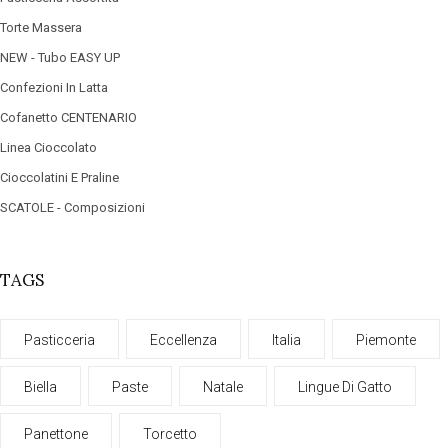
Torte Massera
NEW - Tubo EASY UP
Confezioni In Latta
Cofanetto CENTENARIO
Linea Cioccolato
Cioccolatini E Praline
SCATOLE - Composizioni
TAGS
Pasticceria
Eccellenza
Italia
Piemonte
Biella
Paste
Natale
Lingue Di Gatto
Panettone
Torcetto