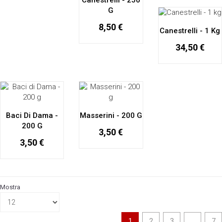
Canestrelli - 250
G
8,50 €
Canestrelli - 1 Kg
34,50 €
Baci Di Dama -
Masserini - 200 G
200 G
3,50 €
3,50 €
Mostra
1
2
3
...
7