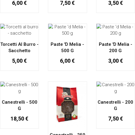
6,00 €
7,50 €
3,50 €
Torcetti Al Burro -
Paste 'd Melia -
Paste 'd Melia -
Sacchetto
500 G
200 G
5,00 €
6,00 €
3,00 €
Canestrelli - 500
Canestrelli - 200
G
G
18,50 €
7,50 €