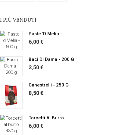
I PIÙ VENDUTI
Paste 'd Melia -...
6,00 €
Baci Di Dama - 200 G
3,50 €
Canestrelli - 250 G
8,50 €
Torcetti Al Burro...
6,00 €