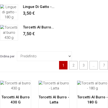
Lingue Di Gatto -...
3,50 €
Torcetti Al Burro...
7,50 €
Ordina per
1
2
3
...
7
Torcetti Al Burro
Torcetti Al Burro -
Torcetti Al Burro -
430 G
Latta
180 G