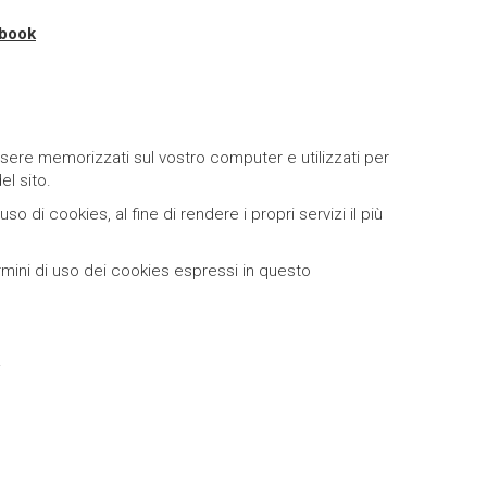
ebook
essere memorizzati sul vostro computer e utilizzati per
el sito.
 di cookies, al fine di rendere i propri servizi il più
termini di uso dei cookies espressi in questo
.