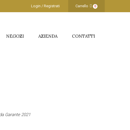
Login / Registrati
Carrello
0
NEGOZI
AZIENDA
CONTATTI
ida Garante 2021