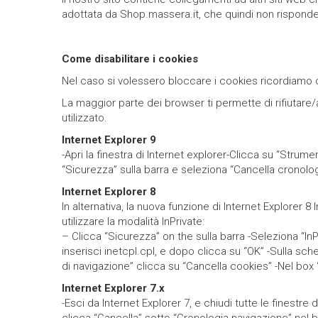
adottata da Shop.massera.it, che quindi non risponde pe
Come disabilitare i cookies
Nel caso si volessero bloccare i cookies ricordiamo c
La maggior parte dei browser ti permette di rifiutare/
utilizzato.
Internet Explorer 9
-Apri la finestra di Internet explorer-Clicca su “Strum
“Sicurezza” sulla barra e seleziona “Cancella cronolo
Internet Explorer 8
In alternativa, la nuova funzione di Internet Explorer 8 
utilizzare la modalità InPrivate:
– Clicca “Sicurezza” on the sulla barra -Seleziona “InPr
inserisci inetcpl.cpl, e dopo clicca su “OK” -Sulla sc
di navigazione” clicca su “Cancella cookies” -Nel box 
Internet Explorer 7.x
-Esci da Internet Explorer 7, e chiudi tutte le finestre