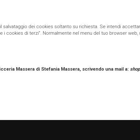
l salvataggio dei cookies soltanto su richiesta. Se intendi accettare
e i cookies di terzi”. Normalmente nel menu del tuo browser web,
icceria Massera di Stefania Massera
, scrivendo una mail a:
shop