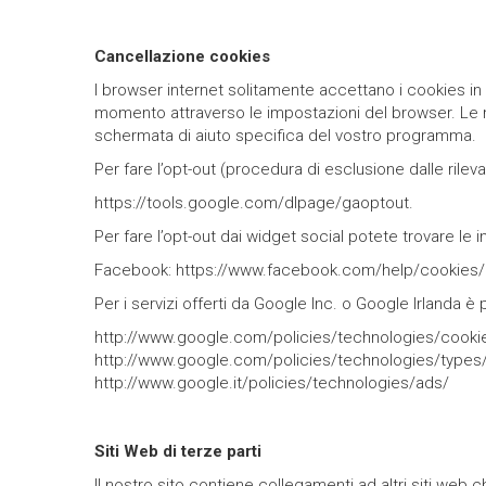
Cancellazione cookies
I browser internet solitamente accettano i cookies in
momento attraverso le impostazioni del browser. Le mo
schermata di aiuto specifica del vostro programma.
Per fare l’opt-out (procedura di esclusione dalle ril
https://tools.google.com/dlpage/gaoptout
.
Per fare l’opt-out dai widget social potete trovare le i
Facebook:
https://www.facebook.com/help/cookies/
Per i servizi offerti da Google Inc. o Google Irlanda è
http://www.google.com/policies/technologies/cooki
http://www.google.com/policies/technologies/types
http://www.google.it/policies/technologies/ads/
Siti Web di terze parti
Il nostro sito contiene collegamenti ad altri siti web