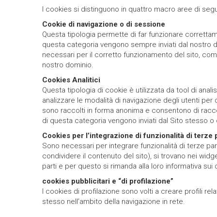
I cookies si distinguono in quattro macro aree di segu
Cookie di navigazione o di sessione
Questa tipologia permette di far funzionare correttam
questa categoria vengono sempre inviati dal nostro do
necessari per il corretto funzionamento del sito, co
nostro dominio.
Cookies Analitici
Questa tipologia di cookie è utilizzata da tool di anal
analizzare le modalità di navigazione degli utenti per 
sono raccolti in forma anonima e consentono di raccoglie
di questa categoria vengono inviati dal Sito stesso o 
Cookies
per
l’integrazione
di
funzionalità
di
terze 
Sono necessari per integrare funzionalità di terze par
condividere il contenuto del sito), si trovano nei wid
parti e per questo si rimanda alla loro informativa sui
cookies pubblicitari e “di profilazione”
I cookies di profilazione sono volti a creare profili rel
stesso nell’ambito della navigazione in rete.