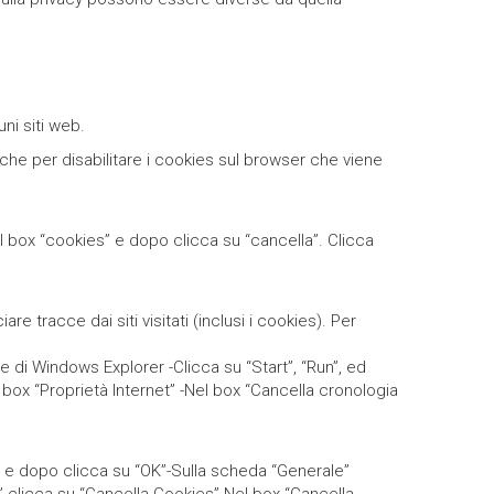
ni siti web.
iche per disabilitare i cookies sul browser che viene
il box “cookies” e dopo clicca su “cancella”. Clicca
re tracce dai siti visitati (inclusi i cookies). Per
re di Windows Explorer -Clicca su “Start”, “Run”, ed
 box “Proprietà Internet” -Nel box “Cancella cronologia
cpl, e dopo clicca su “OK”-Sulla scheda “Generale”