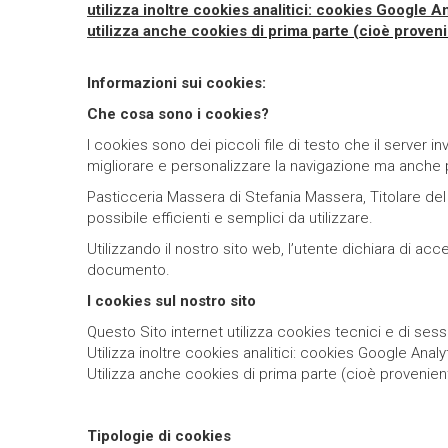
utilizza inoltre cookies analitici: cookies Google An
utilizza anche cookies
di prima parte (cioè proveni
Informazioni sui cookies:
Che cosa sono i cookies?
I cookies sono dei piccoli file di testo che il server 
migliorare e personalizzare la navigazione ma anche per
Pasticceria Massera di Stefania Massera, Titolare del t
possibile efficienti e semplici da utilizzare.
Utilizzando il nostro sito web, l’utente dichiara di ac
documento.
I cookies sul nostro sito
Questo Sito internet utilizza cookies tecnici e di ses
Utilizza inoltre cookies analitici: cookies Google Analy
Utilizza anche cookies di prima parte (cioè provenient
Tipologie di cookies