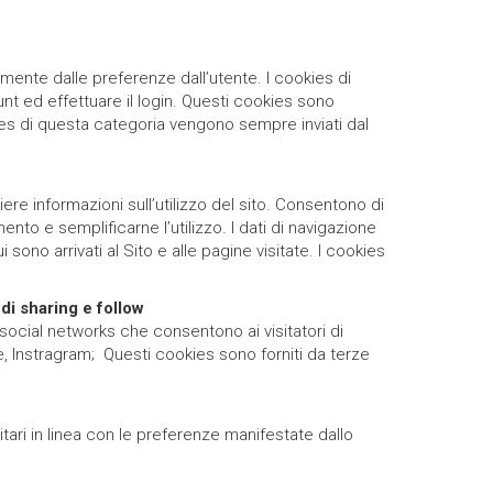
mente dalle preferenze dall’utente. I cookies di
t ed effettuare il login. Questi cookies sono
es di questa categoria vengono sempre inviati dal
ere informazioni sull’utilizzo del sito. Consentono di
nto e semplificarne l’utilizzo. I dati di navigazione
sono arrivati al Sito e alle pagine visitate. I cookies
 di sharing e follow
social networks che consentono ai visitatori di
e, Instragram; Questi cookies sono forniti da terze
icitari in linea con le preferenze manifestate dallo