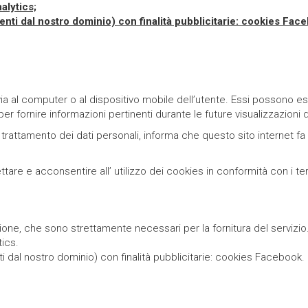
alytics;
enti dal nostro dominio)
con finalità pubblicitarie: cookies Fac
invia al computer o al dispositivo mobile dell’utente. Essi possono 
 fornire informazioni pertinenti durante le future visualizzazioni d
rattamento dei dati personali, informa che questo sito internet fa uso
cettare e acconsentire all’ utilizzo dei cookies in conformità con i 
sione, che sono strettamente necessari per la fornitura del servizio
tics.
i dal nostro dominio) con finalità pubblicitarie: cookies Facebook.