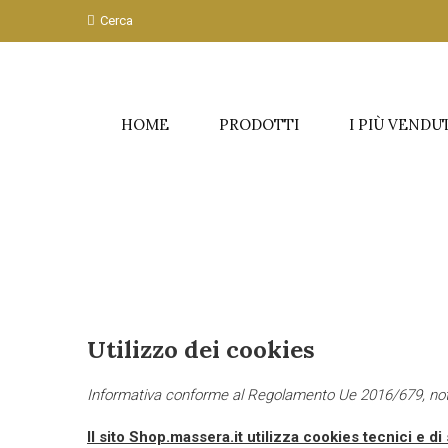
Cerca
HOME
PRODOTTI
I PIÙ VENDU
Utilizzo dei cookies
Informativa conforme al Regolamento Ue 2016/679, not
Il sito Shop.massera.it utilizza cookies tecnici e d