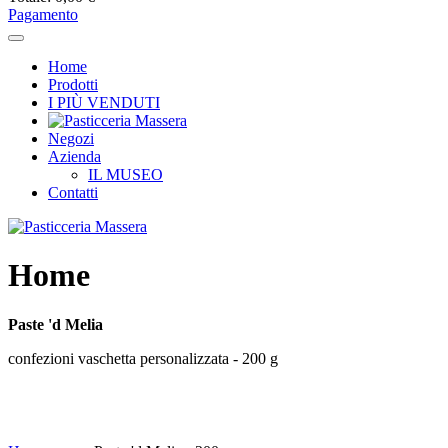
Pagamento
Home
Prodotti
I PIÙ VENDUTI
Negozi
Azienda
IL MUSEO
Contatti
Home
Paste 'd Melia
confezioni vaschetta personalizzata - 200 g