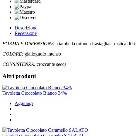
Descrizione
Recensione
FORMA E DIMENSIONE:
ciambella rotonda frastagliata rustica di 6
COLORE:
giallognolo intenso
CONSISTENZA:
croccante secca
Altri prodotti
Tavoletta Cioccolato Bianco 34%
Aggiungi
Tavoletta Cioccolato Caramello SALATO