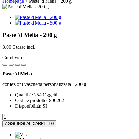
Homepage
>
Paste 'd Melia - 200 g
Paste 'd Melia - 200 g
3,00 €
tasse incl.
Condividi:
Paste 'd Melia
confezioni vaschetta personalizzata - 200 g
Quantità:
254
Oggetti
Codice prodotto:
800202
Disponibilità:
SI
AGGIUNGI AL CARRELLO