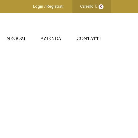
Login / Registrati
Carrello
0
NEGOZI
AZIENDA
CONTATTI