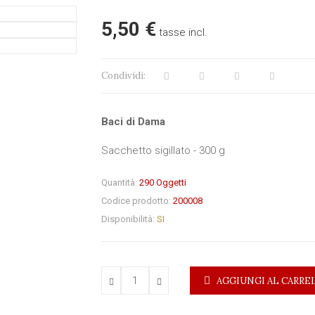
5,50 €
tasse incl.
Condividi:
Baci di Dama
Sacchetto sigillato - 300 g
Quantità:
290
Oggetti
Codice prodotto:
200008
Disponibilità:
SI
AGGIUNGI AL CARRE