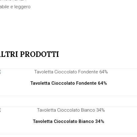
iabile e leggero
LTRI PRODOTTI
Tavoletta Cioccolato Fondente 64%
Tavoletta Cioccolato Bianco 34%