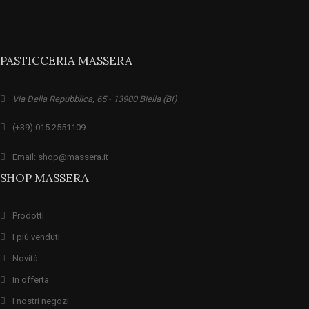
PASTICCERIA MASSERA
Via Della Repubblica, 65 - 13900 Biella (BI)
(+39) 015.2551109
Email: shop@massera.it
SHOP MASSERA
Prodotti
I più venduti
Novità
In offerta
I nostri negozi