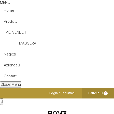
MENU
Home
Prodotti
I PIÙ VENDUTI
MASSERA
Negozi
Azienda
Contatti
Close Menu
Login / Registrati
Carrello
0
HOME