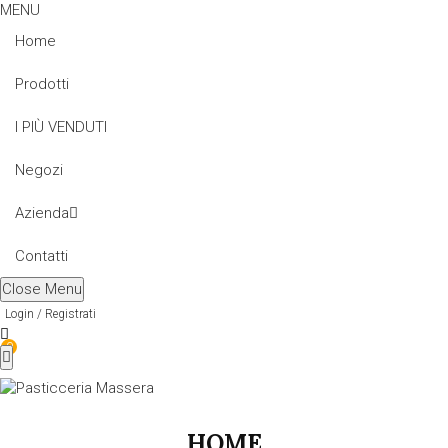
MENU
Home
Prodotti
I PIÙ VENDUTI
Negozi
Azienda
Contatti
Close Menu
Login / Registrati
0
HOME