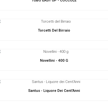
TUBO EASY UP - COCCOLE
Torcetti Del Birraio
Novellini - 400 G
Santus - Liquore Dei Cent'Anni