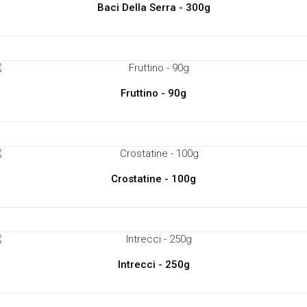
Baci Della Serra - 300g
Fruttino - 90g
Crostatine - 100g
Intrecci - 250g