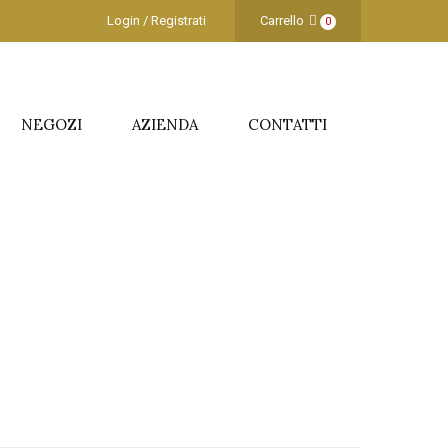
Login / Registrati
Carrello
0
NEGOZI
AZIENDA
CONTATTI