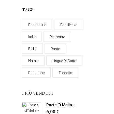
TAGS
Pasticceria
Eccellenza
Italia
Piemonte
Biella
Paste
Natale
Lingue Di Gatto
Panettone
Torcetto
I PIÙ VENDUTI
Paste 'd Melia -...
6,00 €