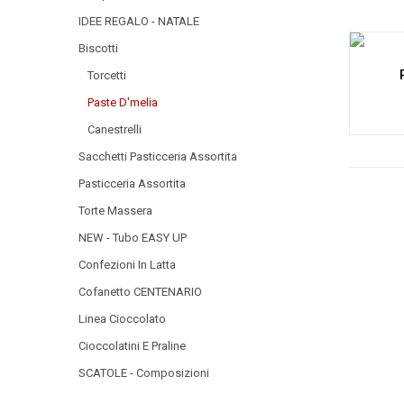
IDEE REGALO - NATALE
Biscotti
Torcetti
Paste D'melia
Canestrelli
Sacchetti Pasticceria Assortita
Pasticceria Assortita
Torte Massera
NEW - Tubo EASY UP
Confezioni In Latta
Cofanetto CENTENARIO
Linea Cioccolato
Cioccolatini E Praline
SCATOLE - Composizioni