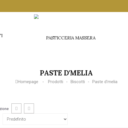
TI
PASTE D'MELIA
Homepage
Prodotti
Biscotti
Paste d'melia
zione