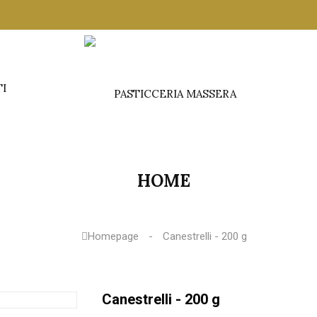
TI
HOME
Homepage
Canestrelli - 200 g
Canestrelli - 200 g