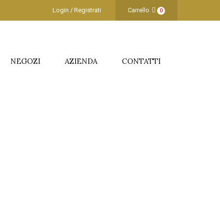
Login / Registrati
Carrello
0
NEGOZI
AZIENDA
CONTATTI