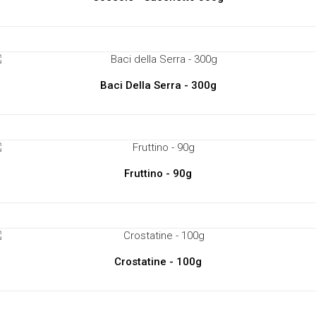
Baci Della Serra - 300g
Fruttino - 90g
Crostatine - 100g