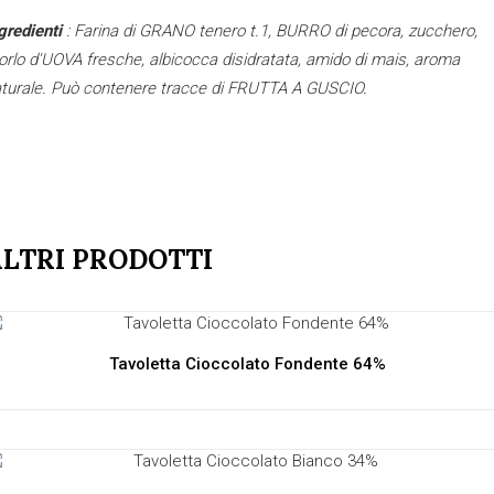
gredienti
: Farina di GRANO tenero t.1, BURRO di pecora, zucchero,
orlo d'UOVA fresche, albicocca disidratata, amido di mais, aroma
turale
. Può contenere tracce di FRUTTA A GUSCIO.
LTRI PRODOTTI
Tavoletta Cioccolato Fondente 64%