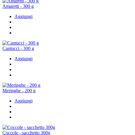
Amaretti - 300 g
Aggiungi
Cantucci - 300 g
Aggiungi
Meringhe - 200 g
Aggiungi
Coccole - sacchetto 300g