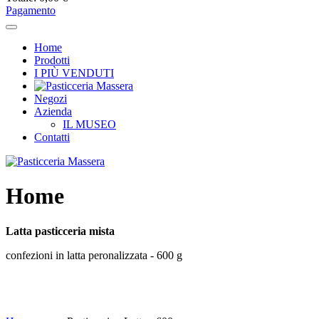
Pagamento
Home
Prodotti
I PIÙ VENDUTI
Negozi
Azienda
IL MUSEO
Contatti
Home
Latta pasticceria mista
confezioni in latta peronalizzata - 600 g