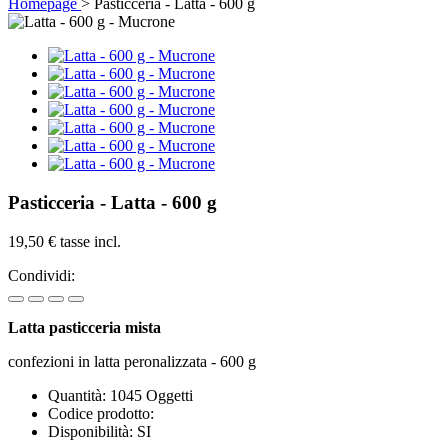
Homepage
>
Pasticceria - Latta - 600 g
Pasticceria - Latta - 600 g
19,50 €
tasse incl.
Condividi:
Latta pasticceria mista
confezioni in latta peronalizzata - 600 g
Quantità:
1045
Oggetti
Codice prodotto:
Disponibilità:
SI