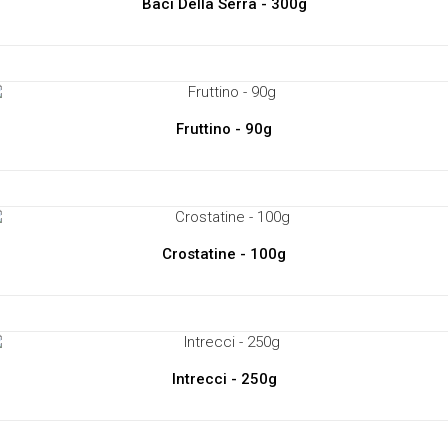
Baci Della Serra - 300g
Fruttino - 90g
Crostatine - 100g
Intrecci - 250g