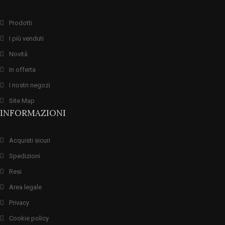
Prodotti
I più venduti
Novità
In offerta
I nostri negozi
Site Map
INFORMAZIONI
Acquisti sicuri
Spedizioni
Resi
Area legale
Privacy
Cookie policy