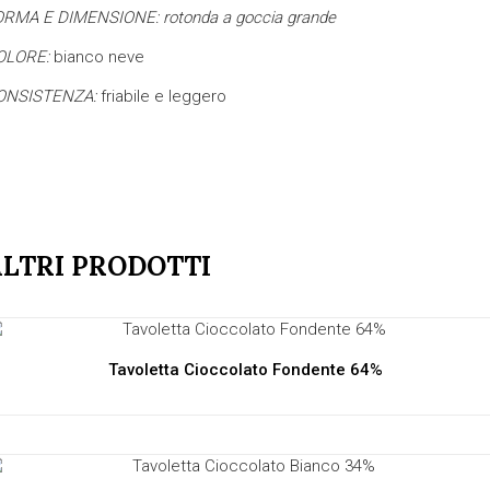
RMA E DIMENSIONE: rotonda a goccia grande
OLORE:
bianco neve
ONSISTENZA:
friabile e leggero
LTRI PRODOTTI
Tavoletta Cioccolato Fondente 64%