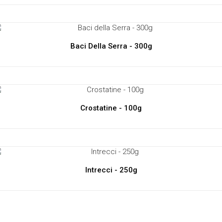
Baci Della Serra - 300g
Crostatine - 100g
Intrecci - 250g