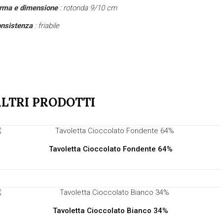
orma e dimensione
: rotonda 9/10 cm
nsistenza
: friabile
LTRI PRODOTTI
Tavoletta Cioccolato Fondente 64%
Tavoletta Cioccolato Bianco 34%