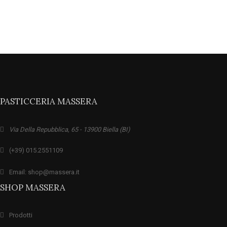
PASTICCERIA MASSERA
Via Della Repubblica, 65 - 13900 Biella (BI)
(+39) 015.2551109
Email: shop@massera.it
SHOP MASSERA
Prodotti