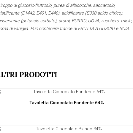
iroppo di glucosio-fruttosio, purea di albicocche, saccarosio,
latificante (E1442, E401, E440), acidificante (E330 acido citrico),
nservante (potassio sorbato), aromi, BURRO, UOVA, zucchero, miele,
oma di vaniglia. Può contenere tracce di FRUTTA A GUSCIO e SOIA.
LTRI PRODOTTI
Tavoletta Cioccolato Fondente 64%