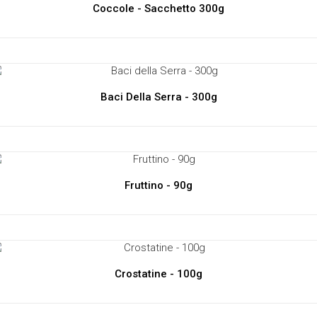
Coccole - Sacchetto 300g
Baci Della Serra - 300g
Fruttino - 90g
Crostatine - 100g