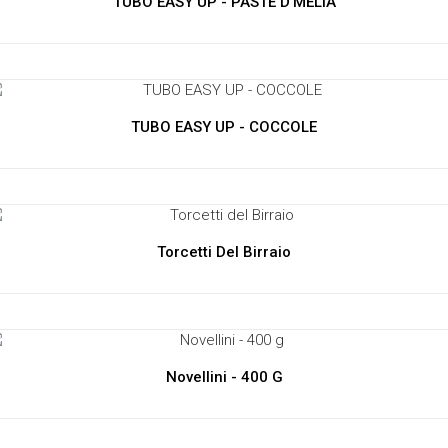
TUBO EASY UP - PASTE D'MELIA
TUBO EASY UP - COCCOLE
Torcetti Del Birraio
Novellini - 400 G