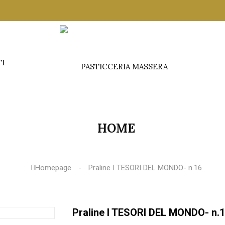
TI
HOME
Homepage
Praline I TESORI DEL MONDO- n.16
Praline I TESORI DEL MONDO- n.