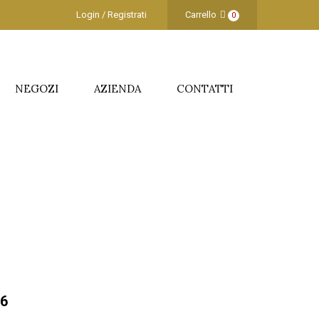
Login / Registrati
Carrello
0
NEGOZI
AZIENDA
CONTATTI
16