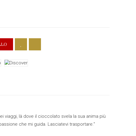
LLO
 viaggi, là dove il cioccolato svela la sua anima più
 passione che mi guida. Lasciatevi trasportare."