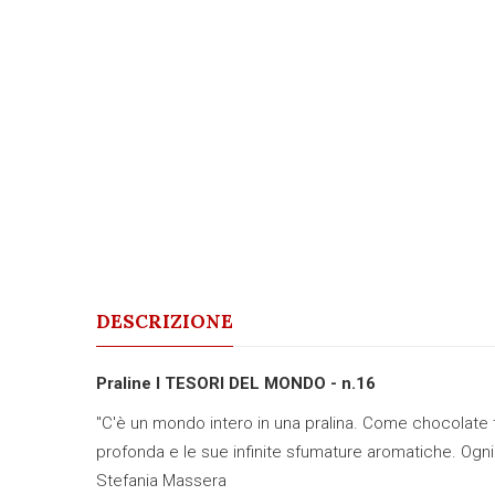
DESCRIZIONE
Praline I TESORI DEL MONDO - n.16
"C'è un mondo intero in una pralina. Come chocolate te
profonda e le sue infinite sfumature aromatiche. Ogni p
Stefania Massera