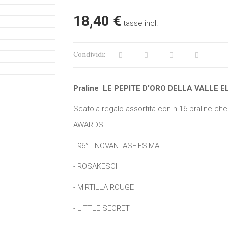
18,40 €
tasse incl.
Condividi:
Praline LE PEPITE D'ORO DELLA VALLE EL
Scatola regalo assortita con n.16 praline c
AWARDS
- 96° - NOVANTASEIESIMA
- ROSAKESCH
- MIRTILLA ROUGE
- LITTLE SECRET