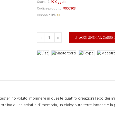
Quantità:
97
Oggetti
Codice prodotto:
9000303
Disponibilità:
SI
AGGIUNGI AL CARRE
ster, ho voluto imprimere in queste quattro creazioni l'eco dei miei
ralina è una scintilla di memoria, un dialogo tra terre lontane e la