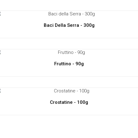
Baci Della Serra - 300g
Fruttino - 90g
Crostatine - 100g