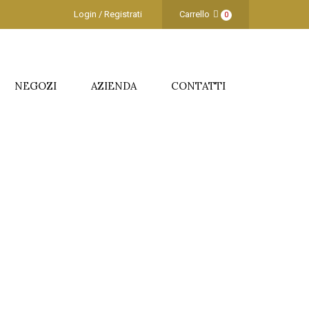
Login / Registrati
Carrello
0
NEGOZI
AZIENDA
CONTATTI