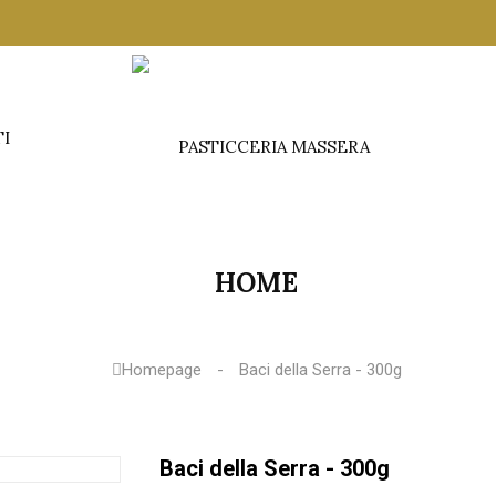
TI
HOME
Homepage
Baci della Serra - 300g
Baci della Serra - 300g