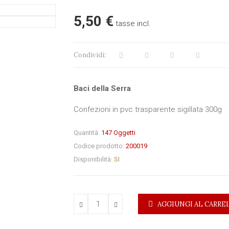
5,50 €
tasse incl.
Condividi:
Baci della Serra
Confezioni in pvc trasparente sigillata 300g
Quantità:
147
Oggetti
Codice prodotto:
200019
Disponibilità:
SI
AGGIUNGI AL CARRE