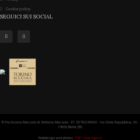
Cookie policy
SEGUICI SUI SOCIAL
© Pasticceria Massera di Stefania Massera - P.I. 02792240026 - Via Della Repubblica, 65 -
13900 Biella (BI)
Webdesign and photos:
PS81 Food Agency