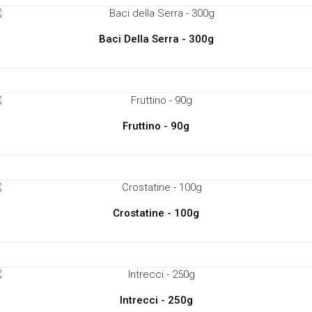
Baci Della Serra - 300g
Fruttino - 90g
Crostatine - 100g
Intrecci - 250g