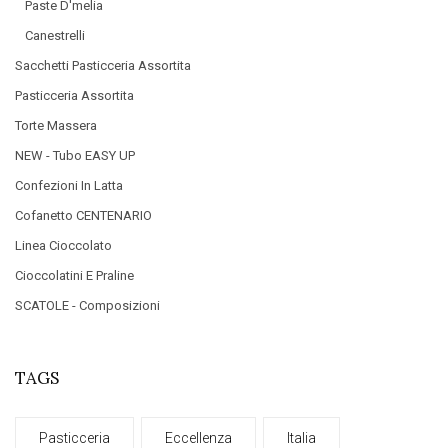
Paste D'melia
Canestrelli
Sacchetti Pasticceria Assortita
Pasticceria Assortita
Torte Massera
NEW - Tubo EASY UP
Confezioni In Latta
Cofanetto CENTENARIO
Linea Cioccolato
Cioccolatini E Praline
SCATOLE - Composizioni
TAGS
Pasticceria
Eccellenza
Italia