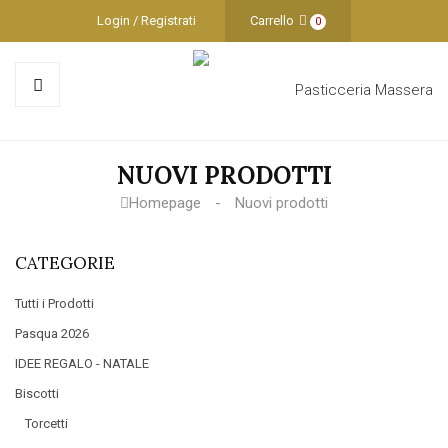
Login / Registrati
Carrello
0
NUOVI PRODOTTI
Homepage
Nuovi prodotti
CATEGORIE
Prodotti
Pasqua 2026
IDEE REGALO - NATALE
Biscotti
Torcetti