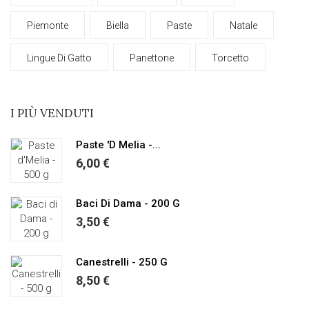
Piemonte
Biella
Paste
Natale
Lingue Di Gatto
Panettone
Torcetto
I PIÙ VENDUTI
Paste 'd Melia -...
6,00 €
Baci Di Dama - 200 G
3,50 €
Canestrelli - 250 G
8,50 €