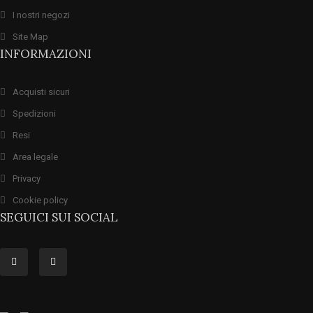
I nostri negozi
Site Map
INFORMAZIONI
Acquisti sicuri
Spedizioni
Resi
Area legale
Privacy
Cookie policy
SEGUICI SUI SOCIAL