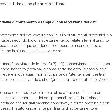
ssera di dar corso alle attività indicate;
dalità di trattamento e tempi di conservazione dei dati
 trattamento dei dati avverrà con l’ausilio di strumenti elettronici e/o
rtacei, secondo logiche strettamente correlate alle finalità sotto
dicate e comunque adottando procedure e misure idonee a
telarne la sicurezza e la riservatezza.
r finalità previste alle lettere A) B) e C) conserviamo i tuoi dati per
riodo indefinito (fatta salva come sotto indicato, la possibilità di
chiedere in qualasiasi momento parte dell'utente la tempestiva
ncellazione, scrivendo a shop@massera.it o contattando l'Azienda
l caso di esercizio del diritto all’oblio attraverso richiesta di
ncellazione espressa dei dati personali trattati dal titolare, ti
cordiamo che tali dati saranno conservati, in forma protetta e con
cesso limitato, unicamente per finalità di accertamento e