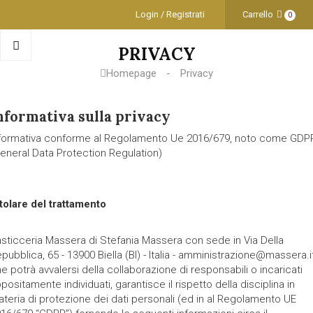
Login / Registrati
Carrello
0
PRIVACY
Homepage
Privacy
nformativa sulla privacy
formativa conforme al Regolamento Ue 2016/679, noto come GDP
eneral Data Protection Regulation)
tolare del trattamento
sticceria Massera di Stefania Massera con sede in Via Della
pubblica, 65 - 13900 Biella (BI) - Italia - amministrazione@massera.it
e potrà avvalersi della collaborazione di responsabili o incaricati
positamente individuati, garantisce il rispetto della disciplina in
teria di protezione dei dati personali (ed in al Regolamento UE