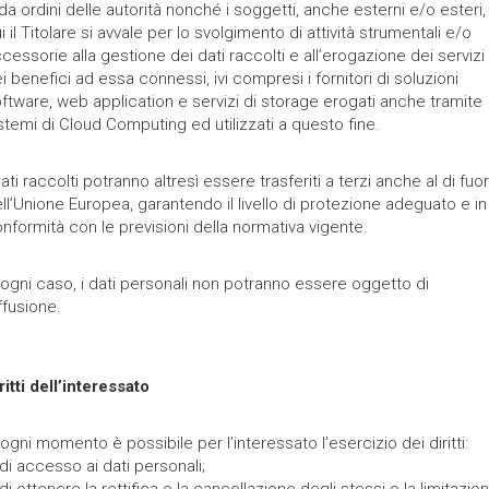
da ordini delle autorità nonché i soggetti, anche esterni e/o esteri,
i il Titolare si avvale per lo svolgimento di attività strumentali e/o
cessorie alla gestione dei dati raccolti e all’erogazione dei servizi
i benefici ad essa connessi, ivi compresi i fornitori di soluzioni
ftware, web application e servizi di storage erogati anche tramite
stemi di Cloud Computing ed utilizzati a questo fine.
dati raccolti potranno altresì essere trasferiti a terzi anche al di fuor
ll’Unione Europea, garantendo il livello di protezione adeguato e in
nformità con le previsioni della normativa vigente.
 ogni caso, i dati personali non potranno essere oggetto di
ffusione.
ritti dell’interessato
 ogni momento è possibile per l’interessato l’esercizio dei diritti:
di accesso ai dati personali;