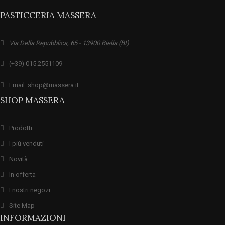
PASTICCERIA MASSERA
Via Della Repubblica, 65 - 13900 Biella (BI)
(+39) 015.2551109
Email: shop@massera.it
SHOP MASSERA
Prodotti
I più venduti
Novità
In offerta
I nostri negozi
Site Map
INFORMAZIONI