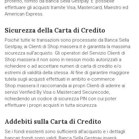
protetto, fornito da Banca Sella Gestpay. E’ possibile
effettuare gli acquisti tramite Visa, Mastercard, Maestro ed
American Express.
Sicurezza della Carta di Credito
Poiché tutte le transazioni sono processate da Banca Sella
Gestpay, ai Clienti di Shop.massera.it è garantita la massima
sicurezza sull’acquisto. Gli operatori del Servizio Clienti di
Shop.massera.it non sono in nessun modo autorizzati a
richiedere o ad accettare numeri di carta di credito e/o
estremi di validità della stessa. Al fine di garantire maggiore
tutela sugli acquisti effettuati in ambito e-commerce
Shop.massera.it raccomanda ai propri Clienti di aderire ai
servizi Verified By Visa o Mastercard Securecode,
richiedendo un codice di sicurezza PIN con cui poter
effettuare i propri acquisti in tutta sicurezza.
Addebiti sulla Carta di Credito
Se i fondi esistenti sono sufficienti all’acquisto e i dettagli
bancari forniti sono validi, Banca Sella Gestpay invierà