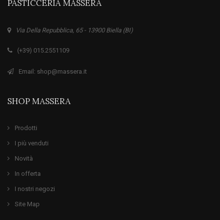
PASTICCERIA MASSERA
Via Della Repubblica, 65 - 13900 Biella (BI)
(+39) 015.2551109
Email: shop@massera.it
SHOP MASSERA
Prodotti
I più venduti
Novità
In offerta
I nostri negozi
Site Map