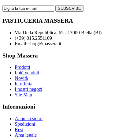
SUBSCRIBE
PASTICCERIA MASSERA
Via Della Repubblica, 65 - 13900 Biella (BI)
(+39) 015.2551109
Email: shop@massera.it
Shop Massera
Prodotti
I più venduti
Novità
In offerta
I nostri negozi
Site Map
Informazioni
Acquisti sicuri
Spedizioni
Resi
Area legale