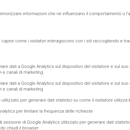
orizzare informazioni che ne influenzano il comportamento o l'aspet
b a capire come i visitatori interagiscono con i siti raccogliendo e
nviare dati a Google Analytics sul dispositivo del visitatore e sul s
vi e canali di marketing.
nviare dati a Google Analytics sul dispositivo del visitatore e sul s
vi e canali di marketing.
utilizzato per generare dati statistici su come il visitatore utilizza il
nalytics per limitare la frequenza delle richieste
di sessione di Google Analytics utilizzato per generare dati statistic
o chiudi il browser.