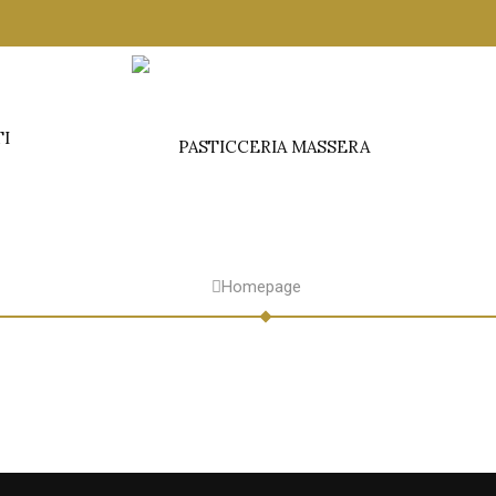
TI
Homepage