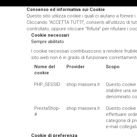
Consenso ed informativa sui Cookie
Questo sito utilizza cookie i quali ci aiutano a fornire i 
Cliccando “ACCETTA TUTTI”, consenti all'utilizzo di tu
controllato, oppure cliccare “Rifiuta” per rifiutare i 
Cookie necessari
Sempre abilitato
I cookie necessari contribuiscono a rendere fruibile 
sito web non è in grado di funzionare correttament
Nome del
Provider
Scopo
cookie
PHP_SESSID
shop.massera.it
Questo cookie è
stabilire una 
denominato coo
PrestaShop-
shop.massera.it
Questo cookie a
#
effettuare ordi
categoria di pr
e-mail collegata
Cookie di preferenza