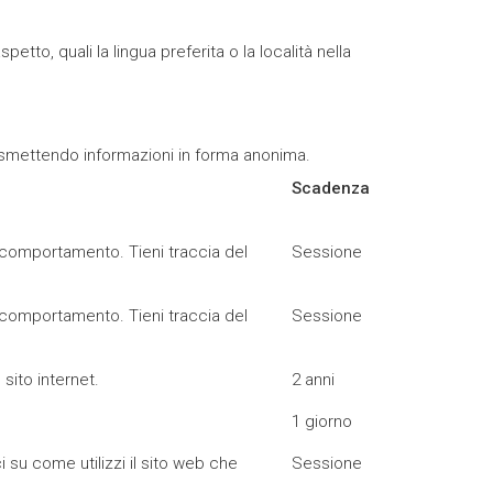
to, quali la lingua preferita o la località nella
 trasmettendo informazioni in forma anonima.
Scadenza
uo comportamento. Tieni traccia del
Sessione
uo comportamento. Tieni traccia del
Sessione
 sito internet.
2 anni
1 giorno
i su come utilizzi il sito web che
Sessione