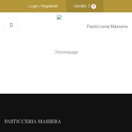
Login / Registrati
Carrello
0
Homepage
PASTICCERIA MASSERA