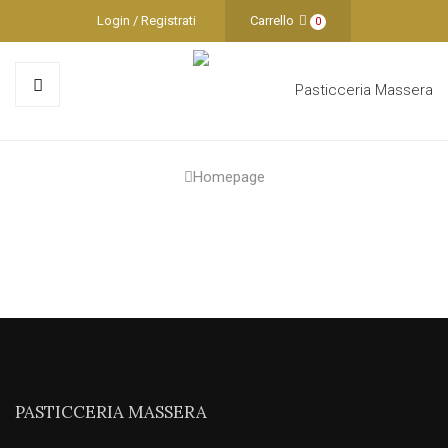
Login / Registrati
Carrello
0
Homepage
PASTICCERIA MASSERA