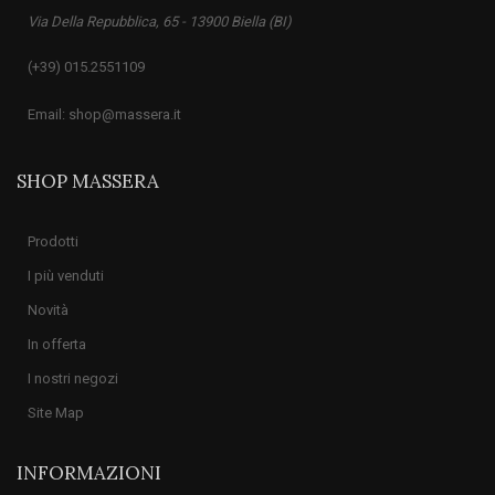
Via Della Repubblica, 65 - 13900 Biella (BI)
(+39) 015.2551109
Email: shop@massera.it
SHOP MASSERA
Prodotti
I più venduti
Novità
In offerta
I nostri negozi
Site Map
INFORMAZIONI