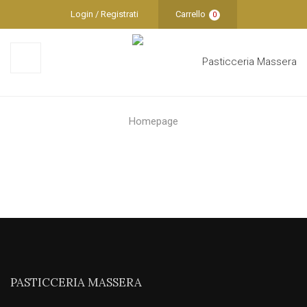
Login / Registrati
Carrello
0
Homepage
PASTICCERIA MASSERA