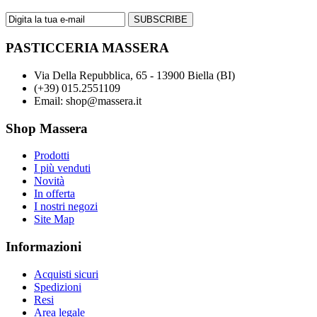
SUBSCRIBE
PASTICCERIA MASSERA
Via Della Repubblica, 65 - 13900 Biella (BI)
(+39) 015.2551109
Email: shop@massera.it
Shop Massera
Prodotti
I più venduti
Novità
In offerta
I nostri negozi
Site Map
Informazioni
Acquisti sicuri
Spedizioni
Resi
Area legale