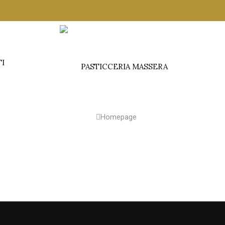
TI
Homepage