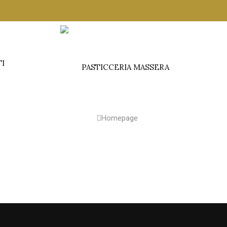
TI
Homepage