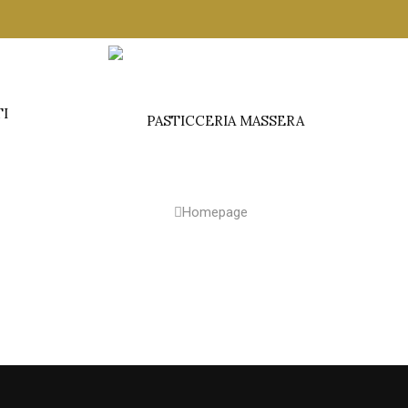
TI
Homepage